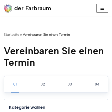
der Farbraum
Zum
Inhalt
springen
Startseite
»
Vereinbaren Sie einen Termin
Vereinbaren Sie einen
Termin
Kategorie wählen